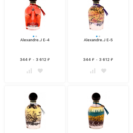
Alexandre.J E-4
Alexandre.J E-5
344
-
3 612
344
-
3 612
₽
₽
₽
₽