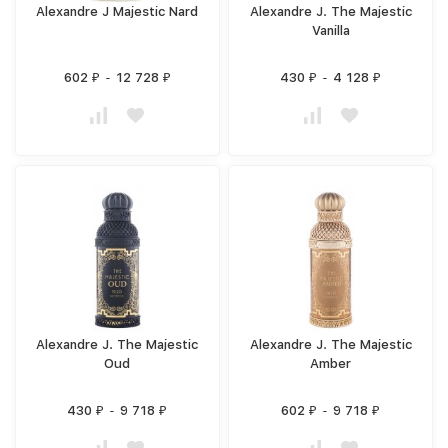
Alexandre J Majestic Nard
Alexandre J. The Majestic
Vanilla
602
-
12 728
430
-
4 128
₽
₽
₽
₽
Alexandre J. The Majestic
Alexandre J. The Majestic
Oud
Amber
430
-
9 718
602
-
9 718
₽
₽
₽
₽