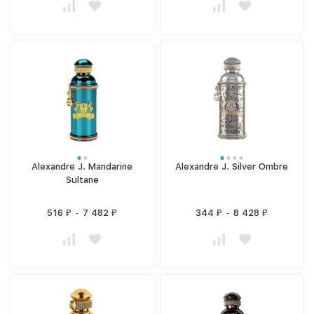
Alexandre J. Mandarine
Alexandre J. Silver Ombre
Sultane
516
-
7 482
344
-
8 428
₽
₽
₽
₽