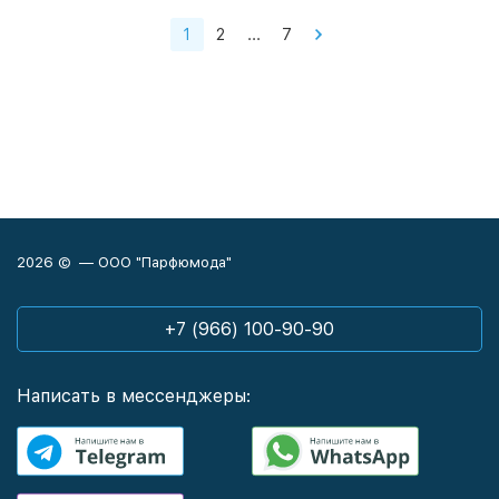
1
2
...
7
2026 © — ООО "Парфюмода"
+7 (966) 100-90-90
Написать в мессенджеры: