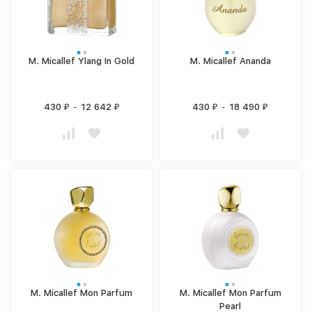
M. Micallef Ylang In Gold
M. Micallef Ananda
430
-
12 642
430
-
18 490
₽
₽
₽
₽
M. Micallef Mon Parfum
M. Micallef Mon Parfum
Pearl