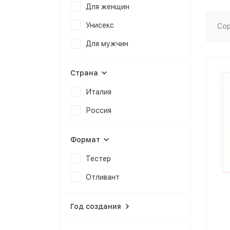
Для женщин
Унисекс
Сор
Для мужчин
Страна
Италия
Россия
Формат
Тестер
Отливант
Год создания