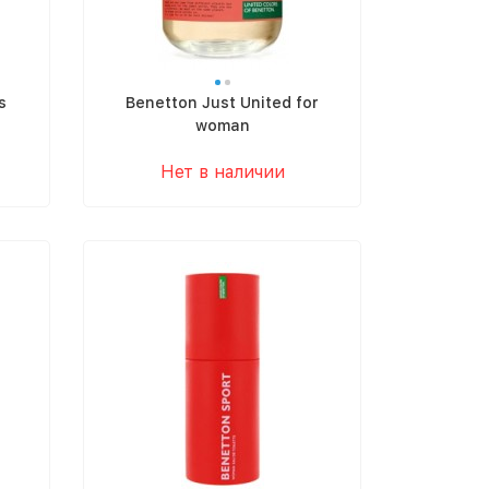
s
Benetton Just United for
woman
Нет в наличии