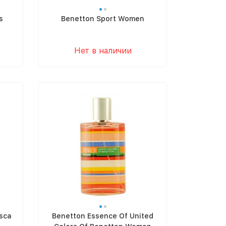
s
Benetton Sport Women
Нет в наличии
sca
Benetton Essence Of United