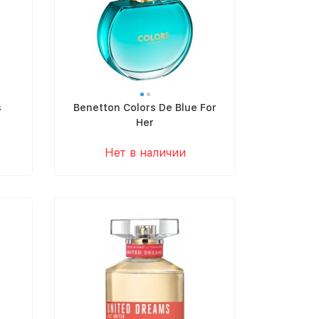
s
Benetton Colors De Blue For
Her
Нет в наличии