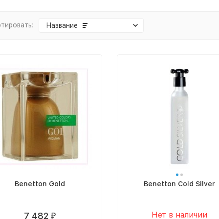
тировать:
Название
Benetton Gold
Benetton Cold Silver
Нет в наличии
7 482
₽