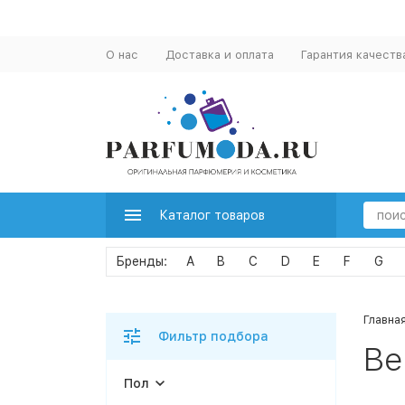
О нас
Доставка и оплата
Гарантия качеств
Каталог товаров
A
B
C
D
E
F
G
Главна
Фильтр подбора
Be
Пол