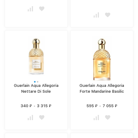
Guerlain Aqua Allegoria
Guerlain Aqua Allegoria
Nettare Di Sole
Forte Mandarine Basilic
340
-
3 315
595
-
7 055
₽
₽
₽
₽