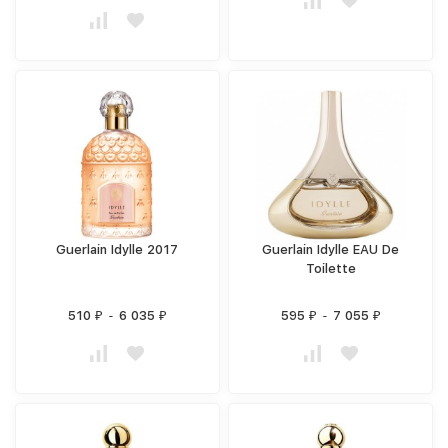
Guerlain Idylle 2017
Guerlain Idylle EAU De
Toilette
510
-
6 035
595
-
7 055
₽
₽
₽
₽