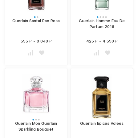
Guerlain Santal Pao Rosa
Guerlain Homme Eau De
Parfum 2016
595
-
8 840
425
-
4 590
₽
₽
₽
₽
Guerlain Mon Guerlain
Guerlain Epices Volees
Sparkling Bouquet