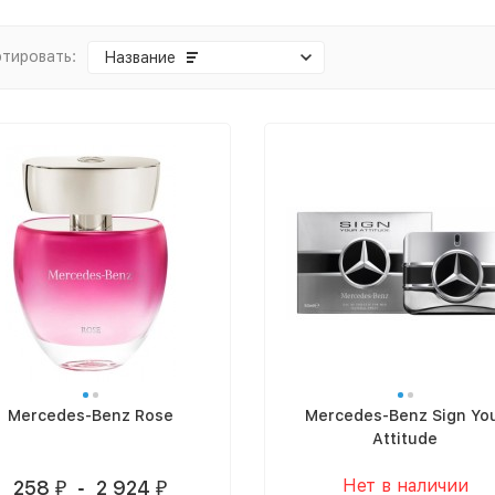
тировать:
Название
Mercedes-Benz Rose
Mercedes-Benz Sign Yo
Attitude
Нет в наличии
258
-
2 924
₽
₽