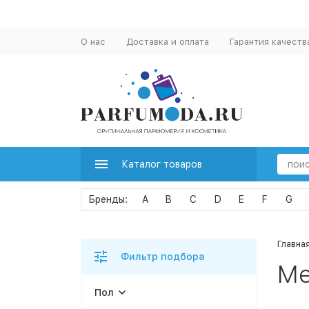
О нас
Доставка и оплата
Гарантия качеств
Каталог товаров
A
B
C
D
E
F
G
Главна
Фильтр подбора
Me
Пол