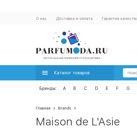
О нас
Доставка и оплата
Гарантия качеств
Каталог товаров
A
B
C
D
E
F
G
Главная
Brands
Maison de L'Asie