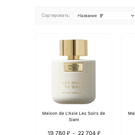
Сортировать:
Название
Maison de L'Asie Les Soirs de
Mai
Siam
19 780
-
22 704
₽
₽