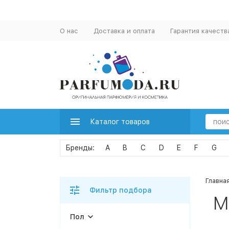
О нас
Доставка и оплата
Гарантия качеств
Каталог товаров
A
B
C
D
E
F
G
Главна
Фильтр подбора
М
Пол