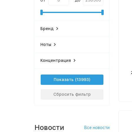
от
до
Бренд
Ноты
Концентрация
Показать
Сбросить фильтр
Новости
Все новости