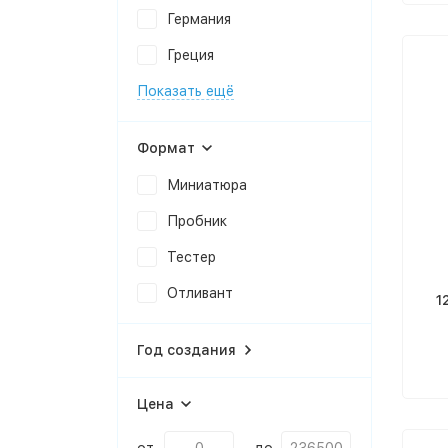
Германия
Греция
Показать ещё
Формат
Миниатюра
Пробник
Тестер
Отливант
1
Год создания
Цена