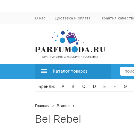
О нас
Доставка и оплата
Гарантия качеств
Каталог товаров
A
B
C
D
E
F
G
Главная
Brands
Bel Rebel