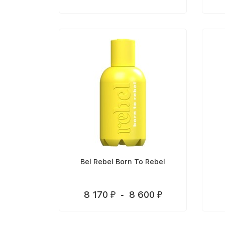
Bel Rebel Born To Rebel
8 170
-
8 600
₽
₽