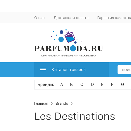
О нас
Доставка и оплата
Гарантия качеств
Каталог товаров
A
B
C
D
E
F
G
Главная
Brands
Les Destinations