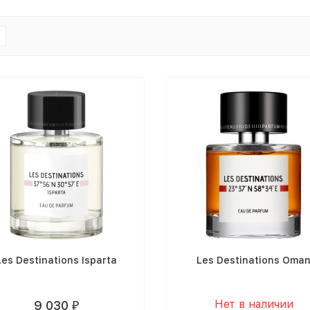
Les Destinations Isparta
Les Destinations Oma
Нет в наличии
9 030
₽