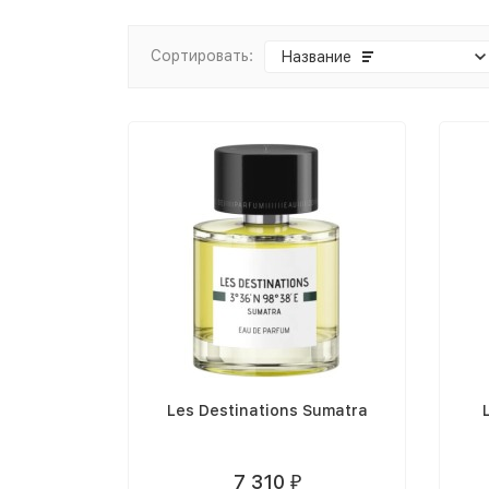
Сортировать:
Название
Les Destinations Sumatra
7 310
₽