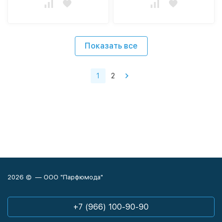
Показать все
1
2
2026 © — ООО "Парфюмода"
+7 (966) 100-90-90