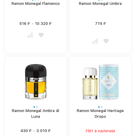
Ramon Monegal Flamenco
Ramon Monegal Umbra
516
-
10 320
774
₽
₽
₽
Ramon Monegal Ambra di
Ramon Monegal Heritage
Luna
Drops
430
-
3 010
Нет в наличии
₽
₽