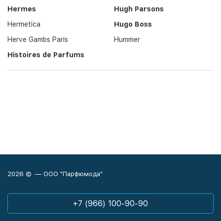
Hermes
Hugh Parsons
Hermetica
Hugo Boss
Herve Gambs Paris
Hummer
Histoires de Parfums
2026 © — ООО "Парфюмода"
+7 (966) 100-90-90