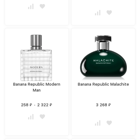
Banana Republic Modern
Banana Republic Malachite
Man
258
-
2 322
3 268
₽
₽
₽