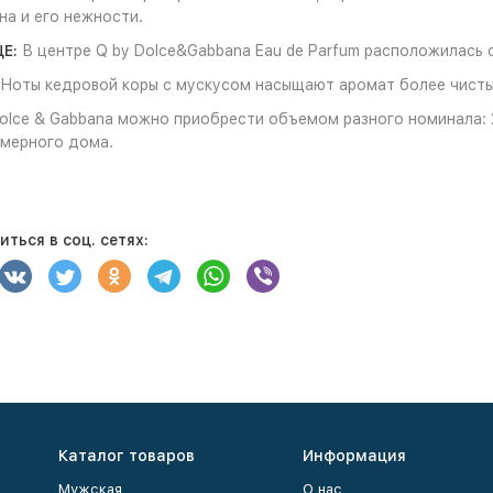
а и его нежности.
ЦЕ:
В центре Q by Dolce&Gabbana Eau de Parfum расположилась 
Ноты кедровой коры с мускусом насыщают аромат более чисты
Dolce & Gabbana можно приобрести объемом разного номинала: 
мерного дома.
ться в соц. сетях:
Каталог товаров
Информация
Мужская
О нас