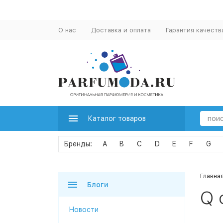
О нас
Доставка и оплата
Гарантия качеств
Каталог товаров
A
B
C
D
E
F
G
Главна
Блоги
Q 
Новости