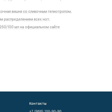
сочная вишня со сливочным гелиотропом.
м распределением всех нот.
250/100 мл на официальном сайте
Контакты
+7 (966) 100-90-90