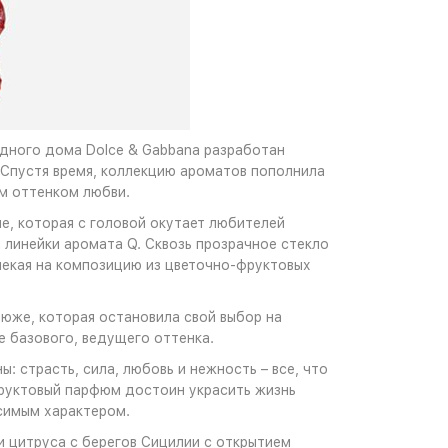
одного дома Dolce & Gabbana разработан
 Спустя время, коллекцию ароматов пополнила
м оттенком любви.
не, которая с головой окутает любителей
 линейки аромата Q. Сквозь прозрачное стекло
мекая на композицию из цветочно-фруктовых
же, которая остановила свой выбор на
е базового, ведущего оттенка.
ы: страсть, сила, любовь и нежность – все, что
руктовый парфюм достоин украсить жизнь
симым характером.
и цитруса с берегов Сицилии с открытием