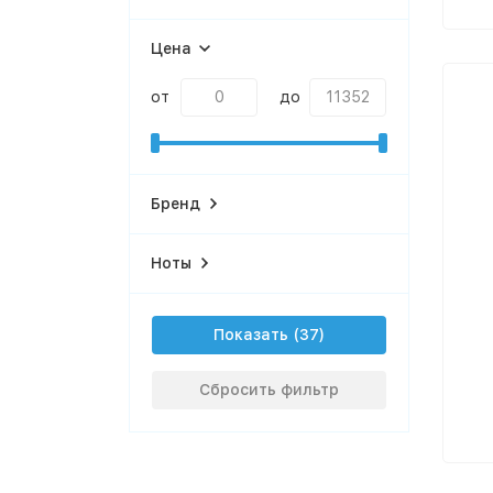
Цена
от
до
Бренд
Ноты
Показать
Сбросить фильтр