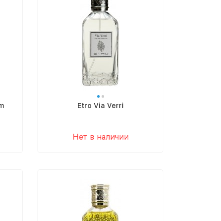
m
Etro Via Verri
Нет в наличии