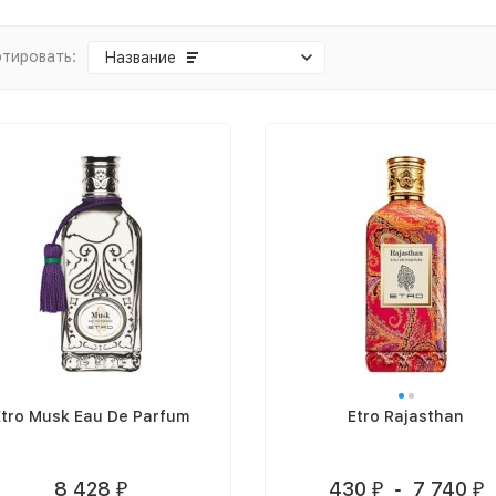
тировать:
Название
Etro Musk Eau De Parfum
Etro Rajasthan
8 428
430
-
7 740
₽
₽
₽