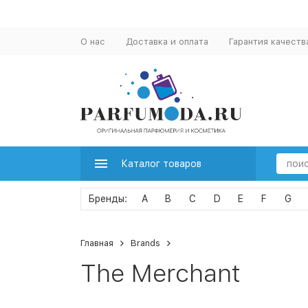
О нас
Доставка и оплата
Гарантия качеств
Каталог товаров
A
B
C
D
E
F
G
Главная
Brands
The Merchant