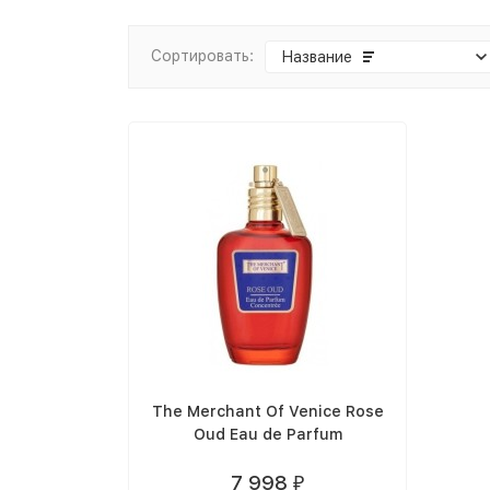
Сортировать:
Название
The Merchant Of Venice Rose
Oud Eau de Parfum
7 998
₽