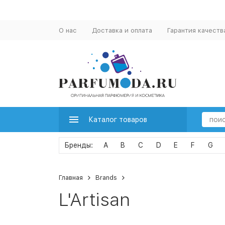
О нас
Доставка и оплата
Гарантия качеств
Каталог товаров
A
B
C
D
E
F
G
Главная
Brands
L'Artisan