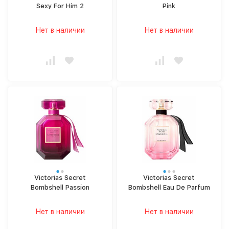
Sexy For Him 2
Pink
Нет в наличии
Нет в наличии
Victorias Secret
Victorias Secret
Bombshell Passion
Bombshell Eau De Parfum
Нет в наличии
Нет в наличии