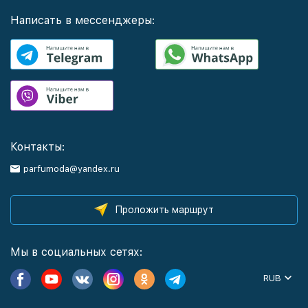
Написать в мессенджеры:
Контакты:
parfumoda@yandex.ru
Проложить маршрут
Мы в социальных сетях:
RUB