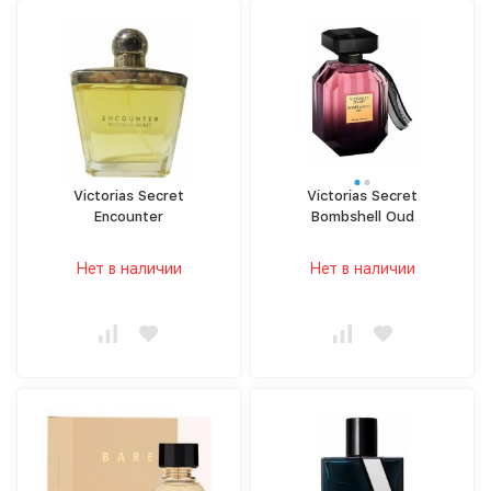
Victorias Secret
Victorias Secret
Encounter
Bombshell Oud
Нет в наличии
Нет в наличии