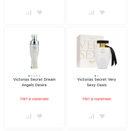
Victorias Secret Dream
Victorias Secret Very
Angels Desire
Sexy Oasis
Нет в наличии
Нет в наличии