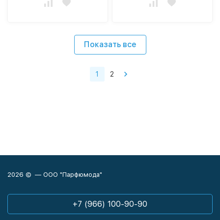
Показать все
1
2
2026 © — ООО "Парфюмода"
+7 (966) 100-90-90