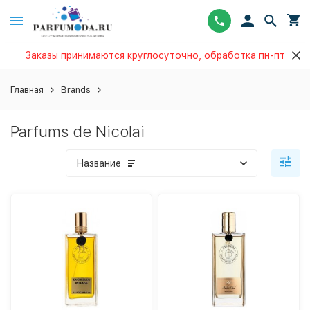
Заказы принимаются круглосуточно, обработка пн-пт
Главная
Brands
Parfums de Nicolai
Название