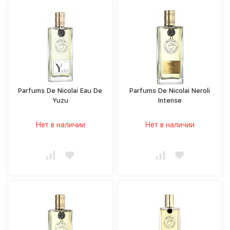
Parfums De Nicolai Eau De
Parfums De Nicolai Neroli
Yuzu
Intense
Нет в наличии
Нет в наличии