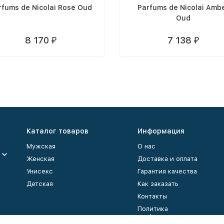
rfums de Nicolai Rose Oud
Parfums de Nicolai Amb
Oud
8 170
7 138
₽
₽
Каталог товаров
Информация
Мужская
О нас
Женская
Доставка и оплата
Унисекс
Гарантия качества
Детская
Как заказать
Контакты
Политика
конфиденциальности