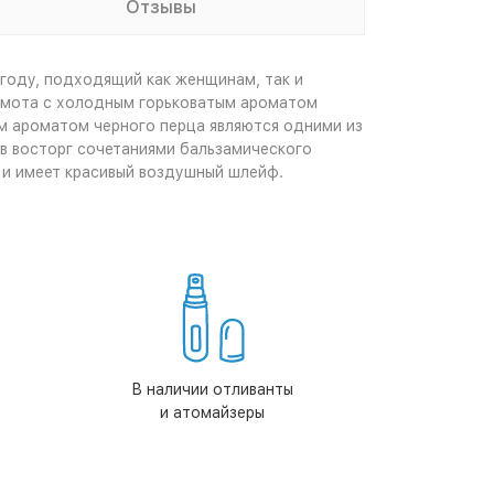
Отзывы
 году, подходящий как женщинам, так и
амота с холодным горьковатым ароматом
м ароматом черного перца являются одними из
 в восторг сочетаниями бальзамического
 и имеет красивый воздушный шлейф.
В наличии отливанты
и атомайзеры