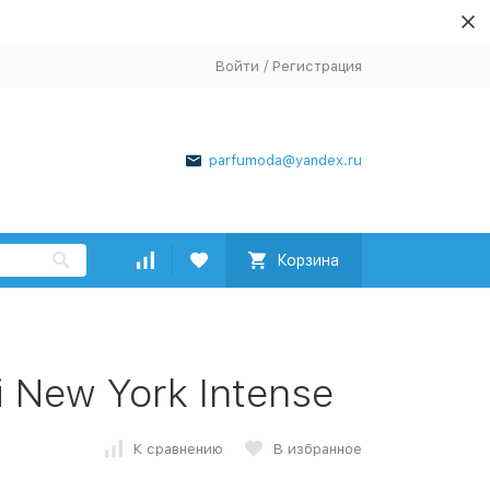
Войти
/
Регистрация
parfumoda@yandex.ru
Корзина
i New York Intense
К сравнению
В избранное