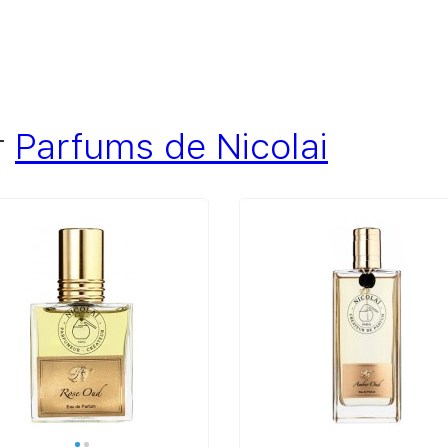
т
Parfums de Nicolai