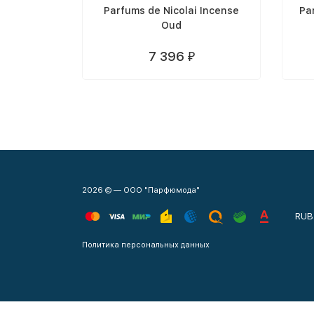
Parfums de Nicolai Incense
Pa
Oud
7 396
₽
2026 © — ООО "Парфюмода"
RUB
Политика персональных данных