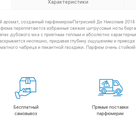
Характеристики
ный аромат, созданный парфюмеромПатрисией Де Николаив 2014
рфюма переплетаются избранные свежие цитрусовые ноты берг
апах дубового мха с приятным теплым и абсолютно характерны
аскрывается неспешно, придавая глубину ощущениям и приводя
оматного чабреца и пикантной гвоздики. Парфюм очень стойкий
Бесплатный
Прямые поставки
самовывоз
парфюмерии