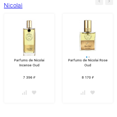
Nicolai
Parfums de Nicolai
Parfums de Nicolai Rose
Incense Oud
Oud
7 396
8 170
₽
₽