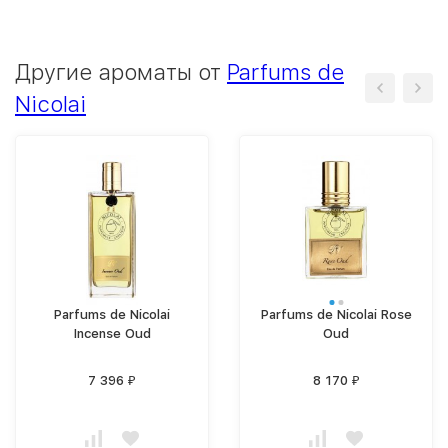
Другие ароматы от
Parfums de
Nicolai
Parfums de Nicolai
Parfums de Nicolai Rose
Incense Oud
Oud
7 396
8 170
₽
₽