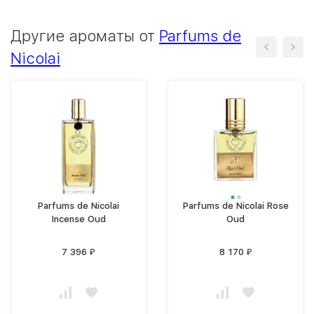
Другие ароматы от
Parfums de
Nicolai
Parfums de Nicolai
Parfums de Nicolai Rose
Incense Oud
Oud
7 396
8 170
₽
₽