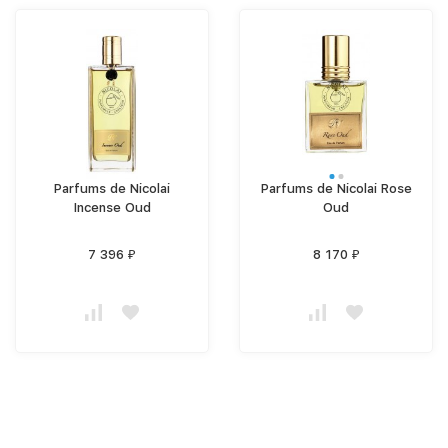
Parfums de Nicolai
Parfums de Nicolai Rose
Incense Oud
Oud
7 396
8 170
₽
₽