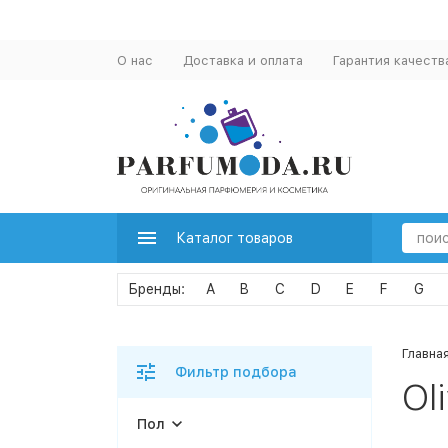
О нас
Доставка и оплата
Гарантия качеств
Каталог товаров
A
B
C
D
E
F
G
Главна
Фильтр подбора
Oli
Пол