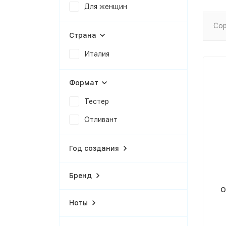
Для женщин
Сор
Страна
Италия
Формат
Тестер
Отливант
Год создания
Бренд
O
Ноты