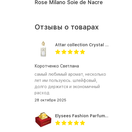
Rose Milano Soie de Nacre
Отзывы о товарах
Attar collection Crystal love for her
Коротченко Светлана
самый любимый аромат, несколько
лет им пользуюсь. шлейфовый,
долго держится и экономичный
расход
28 октября 2025
Elysees Fashion Parfums Purity Vanilla