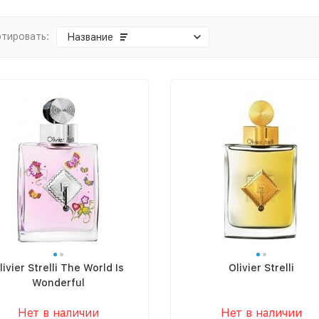
тировать:
Название
livier Strelli The World Is
Olivier Strelli
Wonderful
Нет в наличии
Нет в наличии