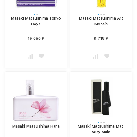
Masaki Matsushima Tokyo
Masaki Matsushima Art
Days
Mosaic
15 050
9 718
₽
₽
Masaki Matsushima Hana
Masaki Matsushima Mat,
Very Male