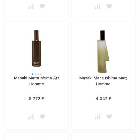
Masaki Matsushima Art
Masaki Matsushima Mat;
Homme
Homme
8 772
4 042
₽
₽