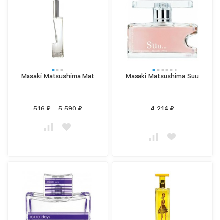
Masaki Matsushima Mat
Masaki Matsushima Suu
516
-
5 590
4 214
₽
₽
₽