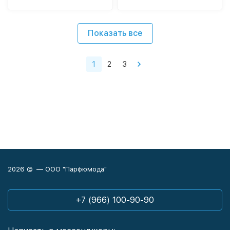
Показать все
1
2
3
2026 © — ООО "Парфюмода"
+7 (966) 100-90-90