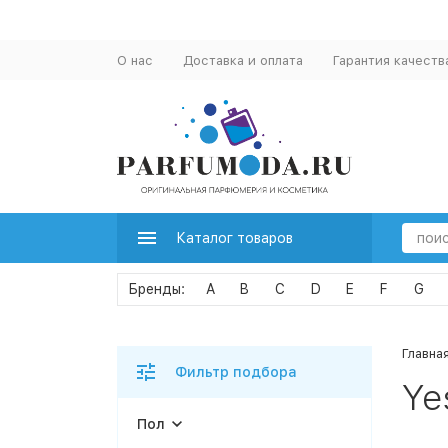
О нас
Доставка и оплата
Гарантия качеств
Каталог товаров
A
B
C
D
E
F
G
Главна
Фильтр подбора
Ye
Пол