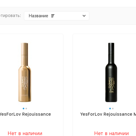
тировать:
Название
YesForLov Rejouissance
YesForLov Rejouissance 
Нет в наличии
Нет в наличии