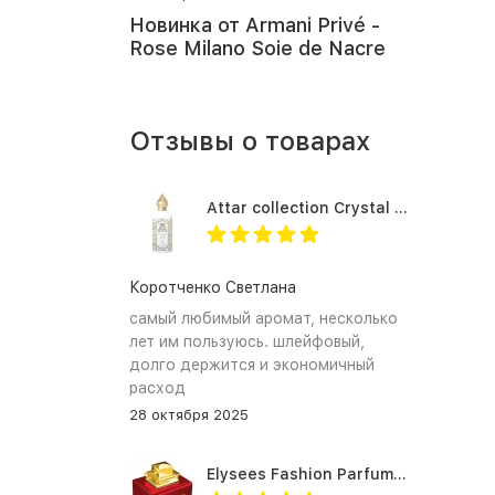
Новинка от Armani Privé -
Rose Milano Soie de Nacre
Отзывы о товарах
Attar collection Crystal love for her
Коротченко Светлана
самый любимый аромат, несколько
лет им пользуюсь. шлейфовый,
долго держится и экономичный
расход
28 октября 2025
Elysees Fashion Parfums Purity Vanilla