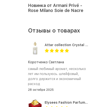
Новинка от Armani Privé -
Rose Milano Soie de Nacre
Отзывы о товарах
Attar collection Crystal love for her
Коротченко Светлана
самый любимый аромат, несколько
лет им пользуюсь. шлейфовый,
долго держится и экономичный
расход
28 октября 2025
Elysees Fashion Parfums Purity Vanilla