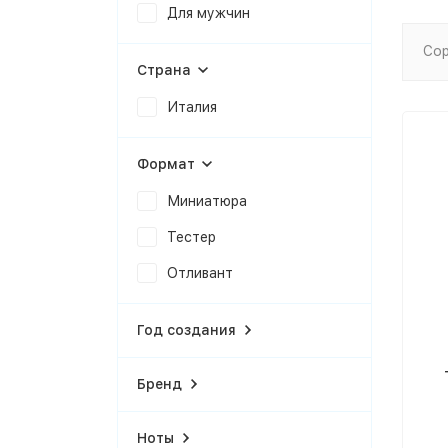
Для мужчин
Сор
Страна
Италия
Формат
Миниатюра
Тестер
Отливант
Год создания
Бренд
Ноты