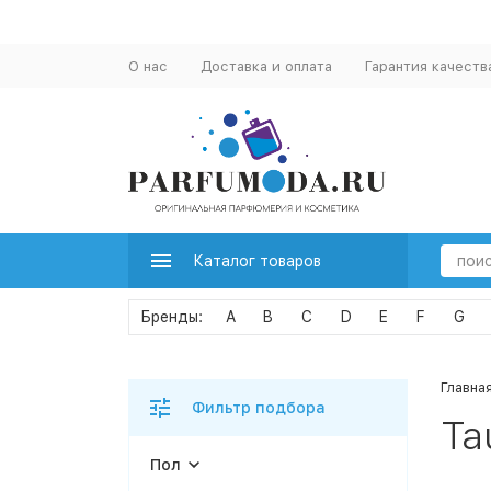
О нас
Доставка и оплата
Гарантия качеств
Каталог товаров
A
B
C
D
E
F
G
Главна
Фильтр подбора
Ta
Пол