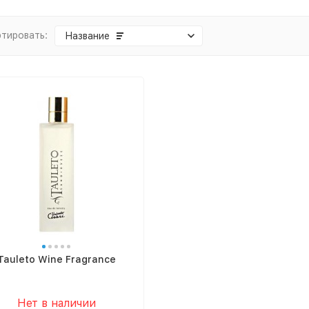
тировать:
Название
Tauleto Wine Fragrance
Нет в наличии