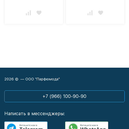
2026 © — ООО "Парфюмода"
+7 (966) 100-90-90
Написать в мессенджеры: