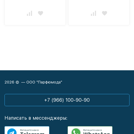
2026 © — ООО "Парфюмода"
+7 (966) 100-90-90
Написать в мессенджеры: