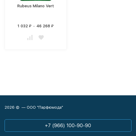
Rubeus Milano Vert
1 032
-
46 268
₽
₽
2026 © — ООО "Парфюмода"
+7 (966) 100-90-90