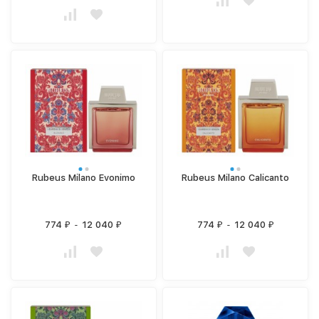
Rubeus Milano Evonimo
Rubeus Milano Calicanto
774
-
12 040
774
-
12 040
₽
₽
₽
₽