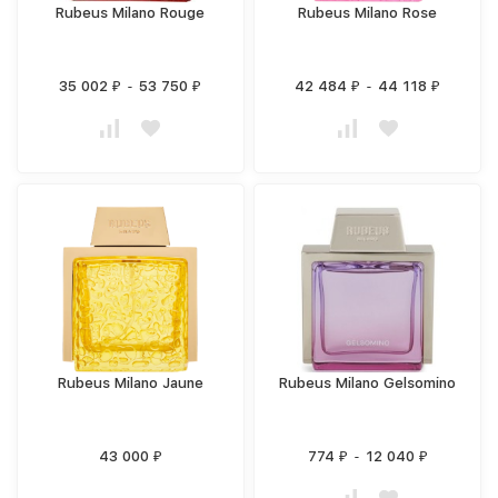
Rubeus Milano Rouge
Rubeus Milano Rose
35 002
-
53 750
42 484
-
44 118
₽
₽
₽
₽
Rubeus Milano Jaune
Rubeus Milano Gelsomino
43 000
774
-
12 040
₽
₽
₽