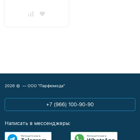
2026 © — ООО "Парфюмода"
+7 (966) 100-90-90
Написать в мессенджеры: