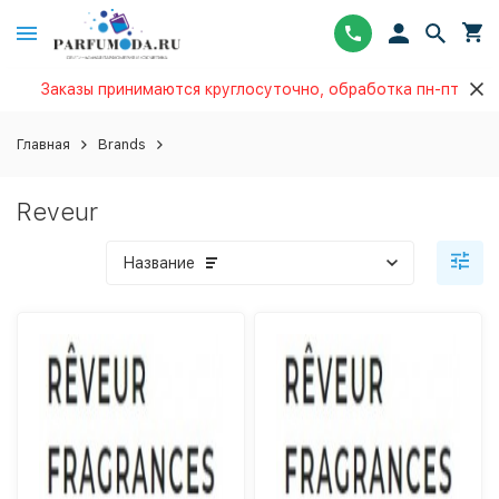
Заказы принимаются круглосуточно, обработка пн-пт
Главная
Brands
Reveur
Название