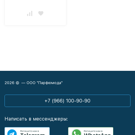
2026 © — ООО "Парфюмода"
+7 (966) 100-90-90
Написать в мессенджеры: