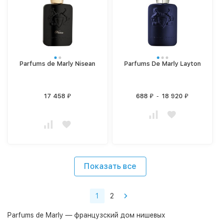
Parfums de Marly Nisean
Parfums De Marly Layton
17 458
688
-
18 920
₽
₽
₽
Показать все
1
2
Parfums de Marly — французский дом нишевых