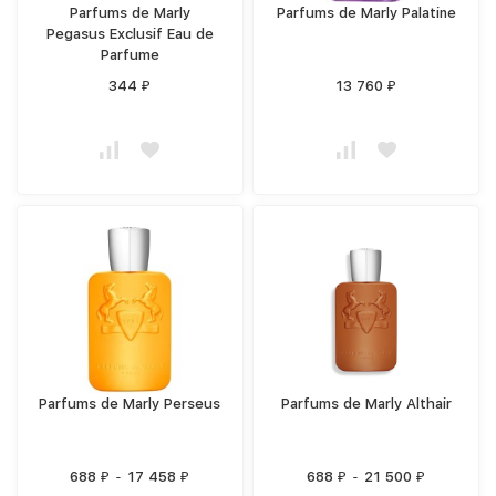
Parfums de Marly
Parfums de Marly Palatine
Pegasus Exclusif Eau de
Parfume
344
13 760
₽
₽
Parfums de Marly Perseus
Parfums de Marly Althair
688
-
17 458
688
-
21 500
₽
₽
₽
₽