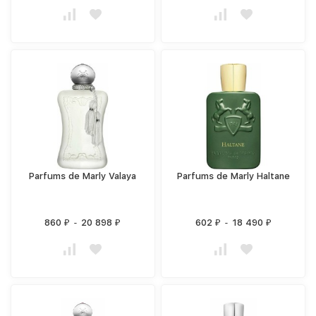
Parfums de Marly Valaya
Parfums de Marly Haltane
860
-
20 898
602
-
18 490
₽
₽
₽
₽