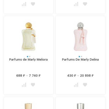
Parfums de Marly Meliora
Parfums De Marly Delina
688
-
7 740
430
-
20 898
₽
₽
₽
₽