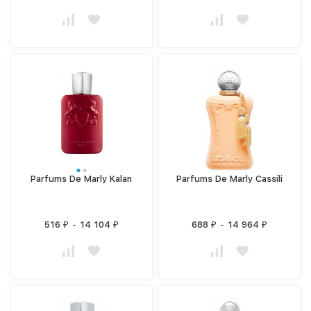
Parfums De Marly Kalan
Parfums De Marly Cassili
516
-
14 104
688
-
14 964
₽
₽
₽
₽