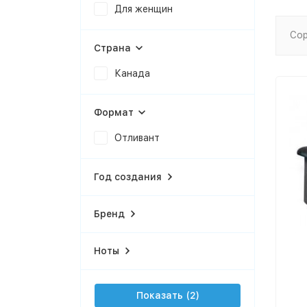
Для женщин
Сор
Страна
Канада
Формат
Отливант
Год создания
Бренд
Ноты
Показать