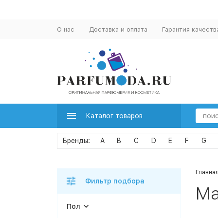
О нас
Доставка и оплата
Гарантия качеств
Каталог товаров
A
B
C
D
E
F
G
Главна
Фильтр подбора
Ma
Пол