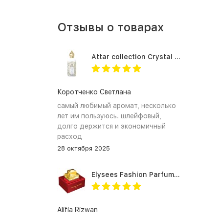
Отзывы о товарах
Attar collection Crystal love for her
Коротченко Светлана
самый любимый аромат, несколько
лет им пользуюсь. шлейфовый,
долго держится и экономичный
расход
28 октября 2025
Elysees Fashion Parfums Purity Vanilla
Alifia Rizwan