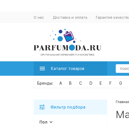
О нас
Доставка и оплата
Гарантия качеств
Каталог товаров
A
B
C
D
E
F
G
Главна
Фильтр подбора
Ma
Пол