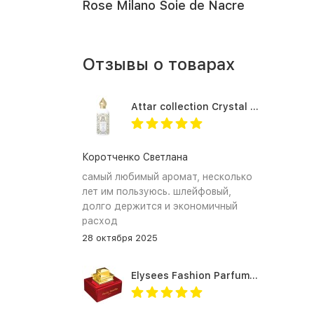
Rose Milano Soie de Nacre
Отзывы о товарах
Attar collection Crystal love for her
Коротченко Светлана
самый любимый аромат, несколько
лет им пользуюсь. шлейфовый,
долго держится и экономичный
расход
28 октября 2025
Elysees Fashion Parfums Purity Vanilla