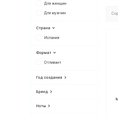
Для женщин
Для мужчин
Сор
Страна
Испания
Формат
Отливант
Год создания
Бренд
M
Ноты