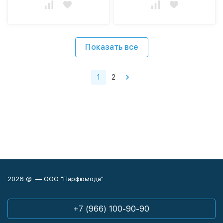
Показать все
1
2
2026 © — ООО "Парфюмода"
+7 (966) 100-90-90