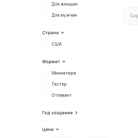
Для женщин
Для мужчин
Сор
Страна
США
Формат
Миниатюра
Тестер
Отливант
Год создания
Цена