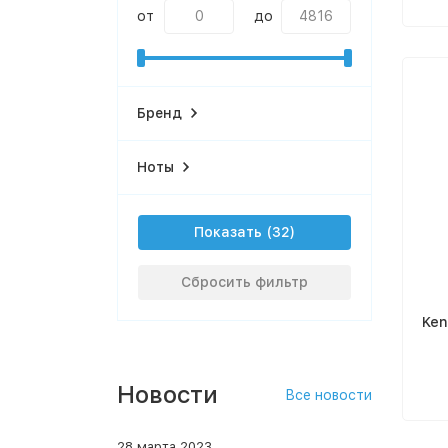
от
до
Бренд
Ноты
Показать
Сбросить фильтр
Ken
Новости
Все новости
28 марта 2023