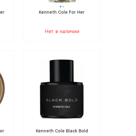
Her
Kenneth Cole For Her
Нет в наличии
or
Kenneth Cole Black Bold