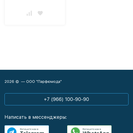
2026 © — ООО "Парфюмода"
+7 (966) 100-90-90
Написать в мессенджеры: