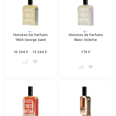
Histoires De Parfums
Histoires de Parfums
1804 George Sand
Blanc Violette
10 234
-
13 244
774
₽
₽
₽