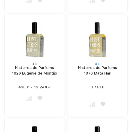
Histoires de Parfums
Histoires de Parfums
1826 Eugenie de Montijo
1876 Mata Hari
430
-
13 244
9 718
₽
₽
₽