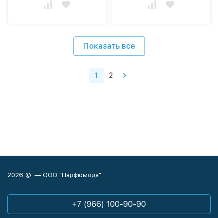
Показать все
1
2
2026 © — ООО "Парфюмода"
+7 (966) 100-90-90