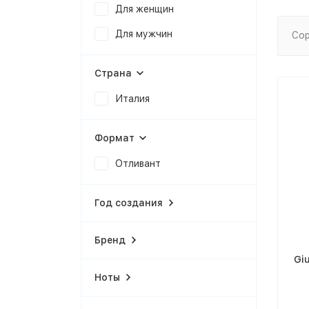
Для женщин
Для мужчин
Сор
Страна
Италия
Формат
Отливант
Год создания
Бренд
Giu
Ноты