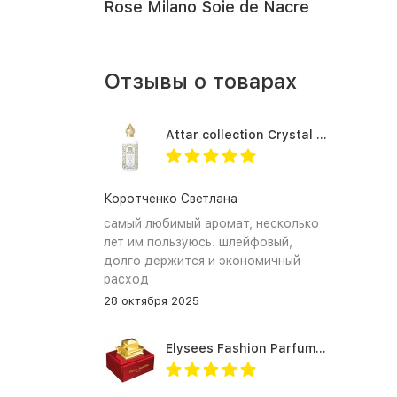
Rose Milano Soie de Nacre
Отзывы о товарах
Attar collection Crystal love for her
Коротченко Светлана
самый любимый аромат, несколько
лет им пользуюсь. шлейфовый,
долго держится и экономичный
расход
28 октября 2025
Elysees Fashion Parfums Purity Vanilla