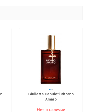
In
Giulietta Capuleti Ritorno
Amaro
Нет в наличии