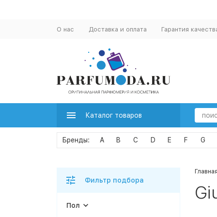
О нас
Доставка и оплата
Гарантия качеств
Каталог товаров
A
B
C
D
E
F
G
Главна
Фильтр подбора
Gi
Пол