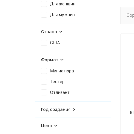
Для женщин
Для мужчин
Сор
Страна
США
Формат
Миниатюра
Тестер
Отливант
Год создания
E
Цена