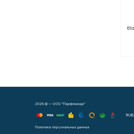
Eli
2026 © — ООО "Парфюмода"
RUB
Политика персональных данных