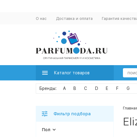
О нас
Доставка и оплата
Гарантия качеств
Каталог товаров
A
B
C
D
E
F
G
Главна
Фильтр подбора
El
Пол