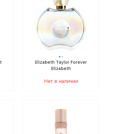
t
Elizabeth Taylor Forever
Elizabeth
Нет в наличии