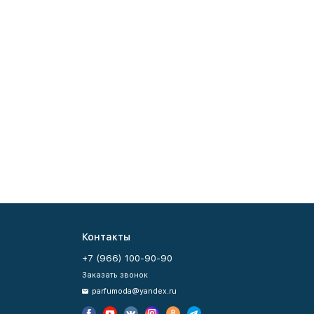
Контакты
+7 (966) 100-90-90
Заказать звонок
parfumoda@yandex.ru