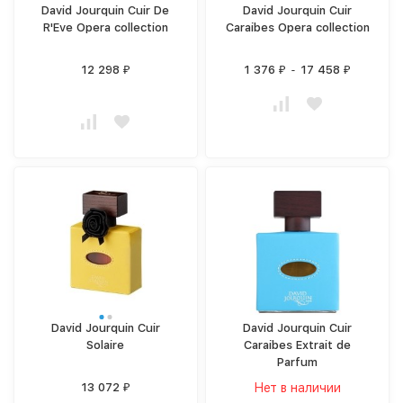
David Jourquin Cuir De
David Jourquin Cuir
R'Eve Opera collection
Caraibes Opera collection
12 298
1 376
-
17 458
₽
₽
₽
David Jourquin Cuir
David Jourquin Cuir
Solaire
Caraibes Extrait de
Parfum
13 072
Нет в наличии
₽