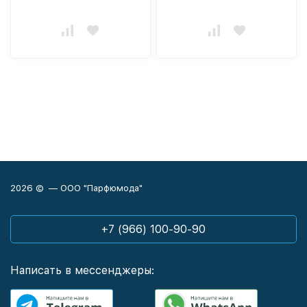
2026 © — ООО "Парфюмода"
+7 (966) 100-90-90
Написать в мессенджеры: