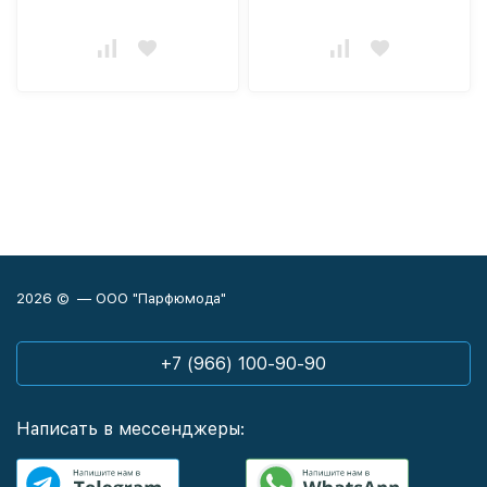
2026 © — ООО "Парфюмода"
+7 (966) 100-90-90
Написать в мессенджеры: