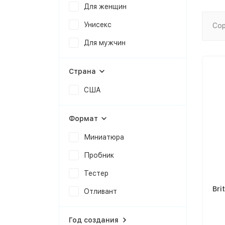
Для женщин
Унисекс
Сор
Для мужчин
Страна
США
Формат
Миниатюра
Пробник
Тестер
Bri
Отливант
Год создания