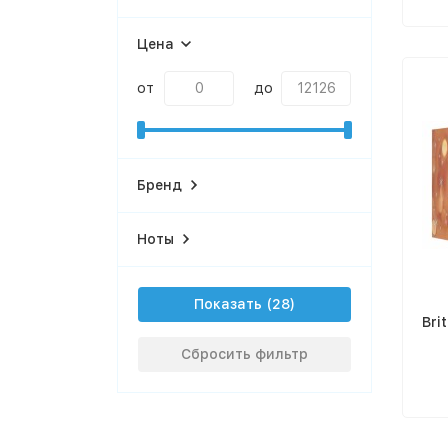
Цена
от
до
Бренд
Ноты
Показать
Bri
Сбросить фильтр