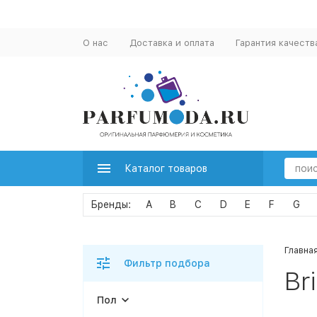
О нас
Доставка и оплата
Гарантия качеств
Каталог товаров
A
B
C
D
E
F
G
Главна
Фильтр подбора
Br
Пол