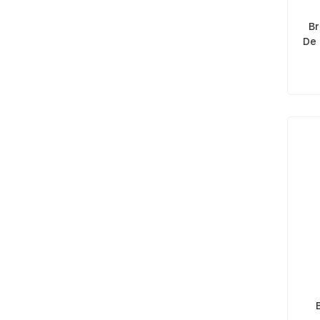
Br
De 