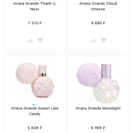
Ariana Grande Thank U,
Ariana Grande Cloud
Next
Intense
7 310
8 686
₽
₽
Ariana Grande Sweet Like
Ariana Grande Moonlight
Candy
5 848
6 966
₽
₽