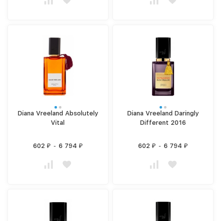
Diana Vreeland Absolutely
Diana Vreeland Daringly
Vital
Different 2016
602
-
6 794
602
-
6 794
₽
₽
₽
₽