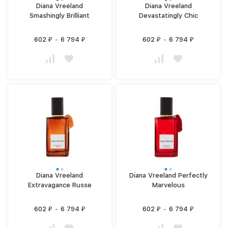
Diana Vreeland
Diana Vreeland
Smashingly Brilliant
Devastatingly Chic
602
-
6 794
602
-
6 794
₽
₽
₽
₽
Diana Vreeland
Diana Vreeland Perfectly
Extravagance Russe
Marvelous
602
-
6 794
602
-
6 794
₽
₽
₽
₽