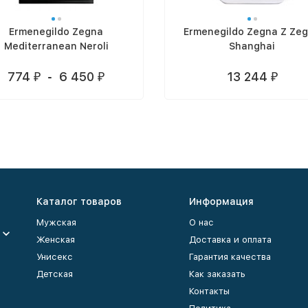
Ermenegildo Zegna
Ermenegildo Zegna Z Ze
Mediterranean Neroli
Shanghai
774
-
6 450
13 244
₽
₽
₽
Каталог товаров
Информация
Мужская
О нас
Женская
Доставка и оплата
Унисекс
Гарантия качества
Детская
Как заказать
Контакты