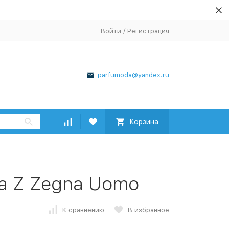
Войти
/
Регистрация
parfumoda@yandex.ru
Корзина
na Z Zegna Uomo
К сравнению
В избранное