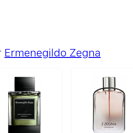
т
Ermenegildo Zegna