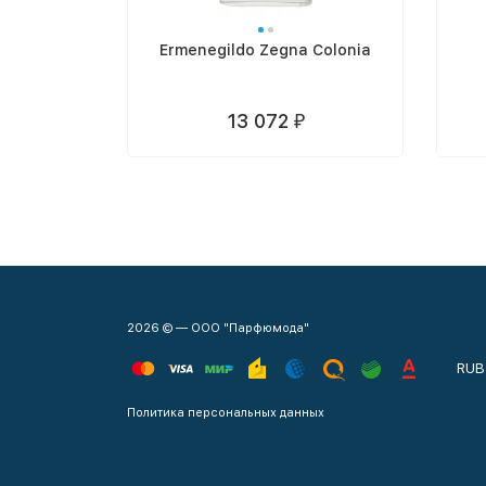
Ermenegildo Zegna Colonia
13 072
₽
2026 © — ООО "Парфюмода"
RUB
Политика персональных данных