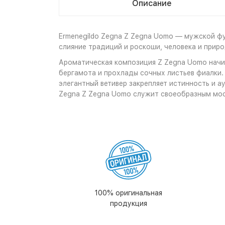
Описание
Ermenegildo Zegna Z Zegna Uomo — мужской ф
слияние традиций и роскоши, человека и прир
Ароматическая композиция Z Zegna Uomo начи
бергамота и прохлады сочных листьев фиалки.
элегантный ветивер закрепляет истинность и а
Zegna Z Zegna Uomo служит своеобразным мос
100% оригинальная
продукция