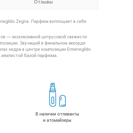
Отзывы
negildo Zegna. Парфюм воплощает в себе
тов — эксклюзивной цитрусовой свежести
мпозиции. Звучащий в финальном аккорде
пах кедра в центре композиции Ermenegildo
ь землистой базой парфюма.
В наличии отливанты
и атомайзеры