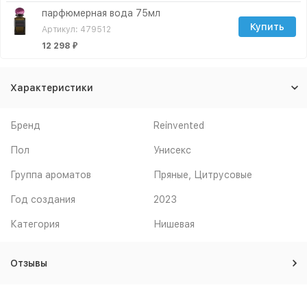
парфюмерная вода 75мл
Купить
Артикул: 479512
12 298
₽
Характеристики
Бренд
Reinvented
Пол
Унисекс
Группа ароматов
Пряные, Цитрусовые
Год создания
2023
Категория
Нишевая
Отзывы