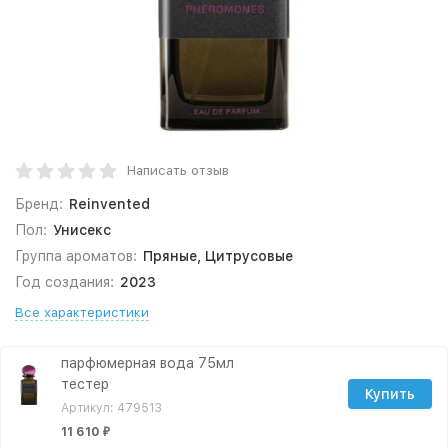
Написать отзыв
Бренд:
Reinvented
Пол:
Унисекс
Группа ароматов:
Пряные, Цитрусовые
Год создания:
2023
Все характеристики
парфюмерная вода 75мл
тестер
Купить
Артикул: 479513
11 610
₽